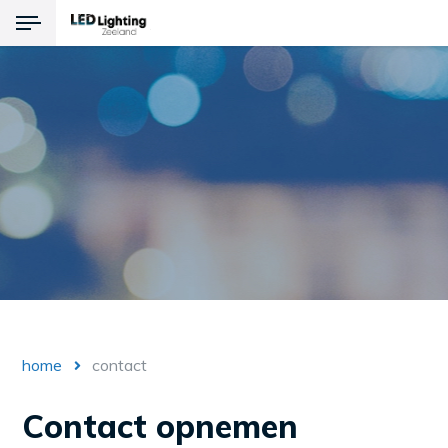
Terug
Producten
LED Verlichting
Noodverlichting
Explosievrije verlichting
home
contact
Contact opnemen