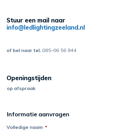
Stuur een mail naar
info@ledlightingzeeland.nl
of bel naar tel.
085-06 56 944
Openingstijden
op afspraak
Informatie aanvragen
Volledige naam
*