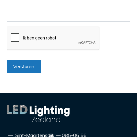
Versturen
— Sint-Maartensdijk — 085-06 56