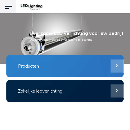
Terug
Duurzame LED verlichting voor uw bedrijf
Producten
Uw leverancier voor LED verlichting in Zeeland.
LED Verlichting
Noodverlichting
Producten
Explosievrije verlichting
Zakelijke ledverlichting