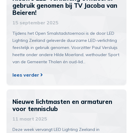
gebruik genomen bij TV Jacoba van
Beieren!
15 september 2025
Tijdens het Open Smalstadstoernooi is de door LED
Lighting Zeeland geleverde duurzame LED-verlichting
feestelijk in gebruik genomen. Voorzitter Paul Versluijs
heette onder andere Hilde Moerland, wethouder Sport
van de Gemeente Tholen én oud-lid…
lees verder
Nieuwe lichtmasten en armaturen
voor tennisclub
11 maart 2025
Deze week vervangt LED Lighting Zeeland in