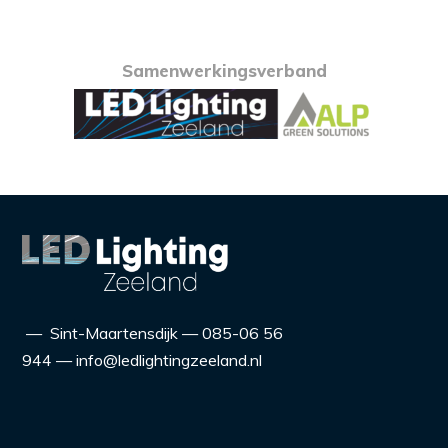
Samenwerkingsverband
— Sint-Maartensdijk — 085-06 56
944 — info@ledlightingzeeland.nl