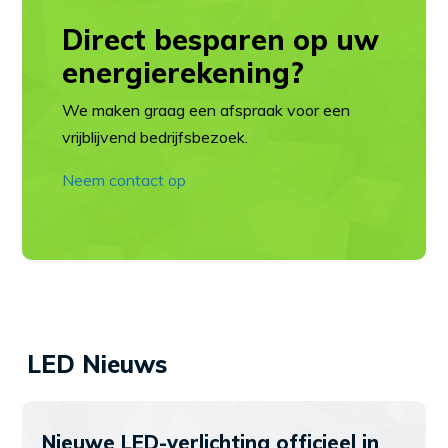
Direct besparen op uw
energierekening?
We maken graag een afspraak voor een
vrijblijvend bedrijfsbezoek.
Neem contact op
LED Nieuws
Nieuwe LED-verlichting officieel in