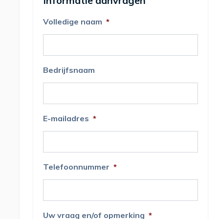
Informatie aanvragen
Volledige naam
*
Bedrijfsnaam
E-mailadres
*
Telefoonnummer
*
Uw vraag en/of opmerking
*