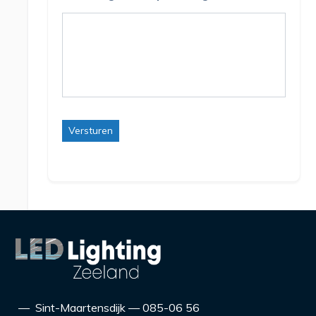
Versturen
— Sint-Maartensdijk — 085-06 56