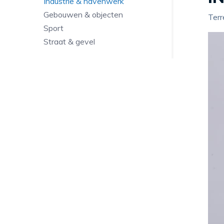
Industrie & havenwerk
Gebouwen & objecten
Terr
Sport
Straat & gevel