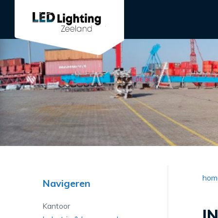
hom
Navigeren
Kantoor
I