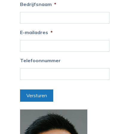
Bedrijfsnaam
*
E-mailadres
*
Telefoonnummer
Versturen