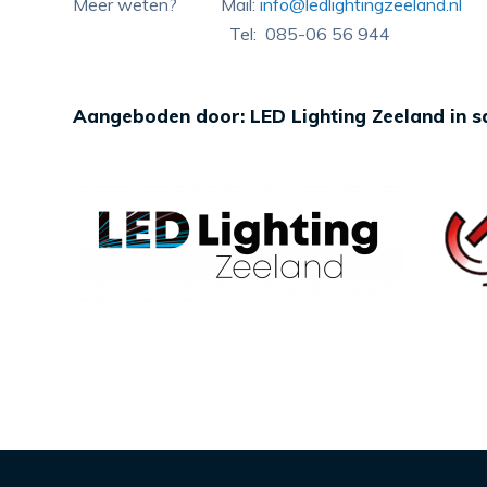
Meer weten? Mail:
info@ledlightingzeeland.nl
Tel: 085-06 56 944
Aangeboden door: LED Lighting Zeeland in