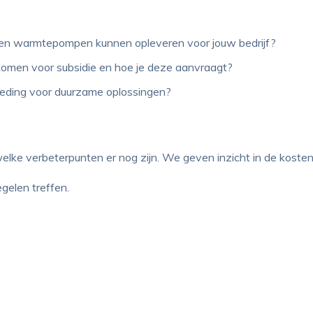
e en warmtepompen kunnen opleveren voor jouw bedrijf?
omen voor subsidie en hoe je deze aanvraagt?
bieding voor duurzame oplossingen?
 welke verbeterpunten er nog zijn. We geven inzicht in de koste
gelen treffen.