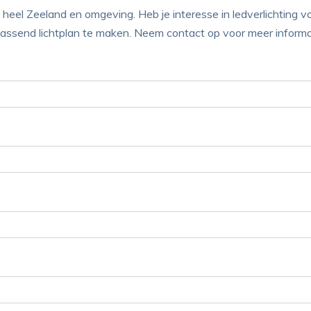
 in heel Zeeland en omgeving. Heb je interesse in ledverlichtin
 passend lichtplan te maken. Neem contact op voor meer informa