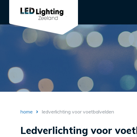
home
ledverlichting voor voetbalvelden
Ledverlichting voor voe