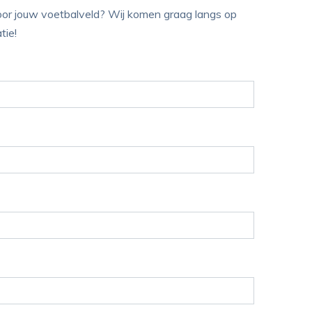
g voor jouw voetbalveld? Wij komen graag langs op
tie!