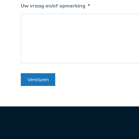
Uw vraag en/of opmerking
*
Versturen