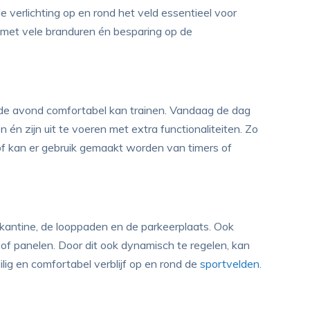
verlichting op en rond het veld essentieel voor
g met vele branduren én besparing op de
n de avond comfortabel kan trainen. Vandaag de dag
n zijn uit te voeren met extra functionaliteiten. Zo
 of kan er gebruik gemaakt worden van timers of
 kantine, de looppaden en de parkeerplaats. Ook
ts of panelen. Door dit ook dynamisch te regelen, kan
lig en comfortabel verblijf op en rond de
sportvelden
.