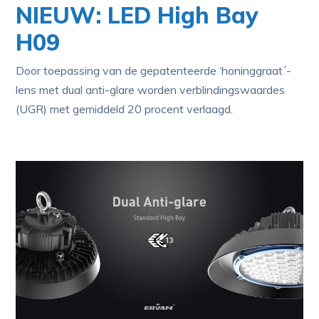
NIEUW: LED High Bay
H09
Door toepassing van de gepatenteerde ‘honinggraat´-
lens met dual anti-glare worden verblindingswaardes
(UGR) met gemiddeld 20 procent verlaagd.