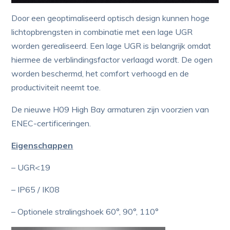
Door een geoptimaliseerd optisch design kunnen hoge
lichtopbrengsten in combinatie met een lage UGR
worden gerealiseerd. Een lage UGR is belangrijk omdat
hiermee de verblindingsfactor verlaagd wordt. De ogen
worden beschermd, het comfort verhoogd en de
productiviteit neemt toe.
De nieuwe H09 High Bay armaturen zijn voorzien van
ENEC-certificeringen.
Eigenschappen
– UGR<19
– IP65 / IK08
– Optionele stralingshoek 60°, 90°, 110°